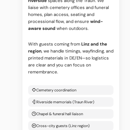
riverside
spaces along the Traun. We
liaise with cemetery offices and funeral
homes, plan access, seating and
processional flow, and ensure
wind-
aware sound
when outdoors.
With guests coming from
Linz and the
region
, we handle timings, wayfinding, and
printed materials in DE/EN—so logistics
are clear and you can focus on
remembrance.
Cemetery coordination
Riverside memorials (Traun River)
Chapel & funeral hall liaison
Cross-city guests (Linz region)