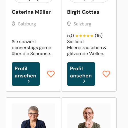
Caterina Müller
Birgit Gottas
Salzburg
Salzburg
5,0
(15)
Sie spaziert
Sie liebt
donnerstags gerne
Meeresrauschen &
über die Schranne.
glitzernde Wellen.
Profil
Profil
ansehen
ansehen