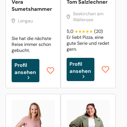
Vera
Tom Salzlechner
Sumetshammer
Seekirchen am
Wallersee
Lengau
5,0
(20)
Er liebt Pizza, eine
Sie hat die nächste
gute Serie und redet
Reise immer schon
gern.
gebucht.
Profil
Profil
ansehen
ansehen