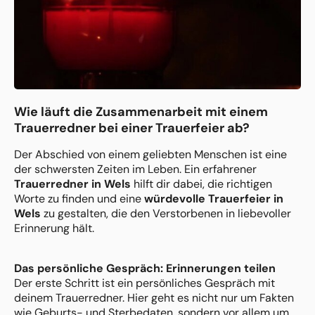
Wie läuft die Zusammenarbeit mit einem
Trauerredner bei einer Trauerfeier ab?
Der Abschied von einem geliebten Menschen ist eine
der schwersten Zeiten im Leben. Ein erfahrener
Trauerredner in Wels
hilft dir dabei, die richtigen
Worte zu finden und eine
würdevolle Trauerfeier in
Wels
zu gestalten, die den Verstorbenen in liebevoller
Erinnerung hält.
Das persönliche Gespräch: Erinnerungen teilen
Der erste Schritt ist ein persönliches Gespräch mit
deinem Trauerredner. Hier geht es nicht nur um Fakten
wie Geburts- und Sterbedaten, sondern vor allem um