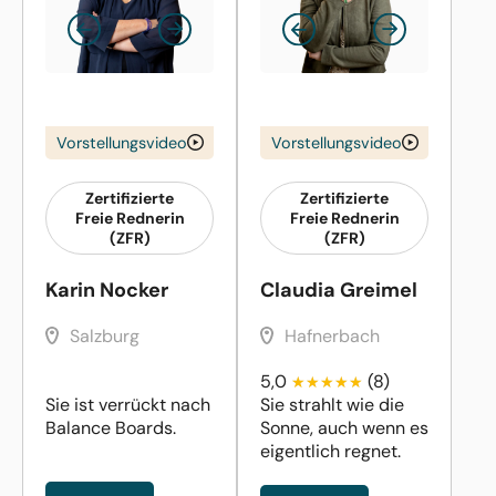
Vorstellungsvideo
Vorstellungsvideo
Zertifizierte
Zertifizierte
Freie Rednerin
Freie Rednerin
(ZFR)
(ZFR)
Karin Nocker
Claudia Greimel
Salzburg
Hafnerbach
5,0
(8)
Sie ist verrückt nach
Sie strahlt wie die
Balance Boards.
Sonne, auch wenn es
eigentlich regnet.