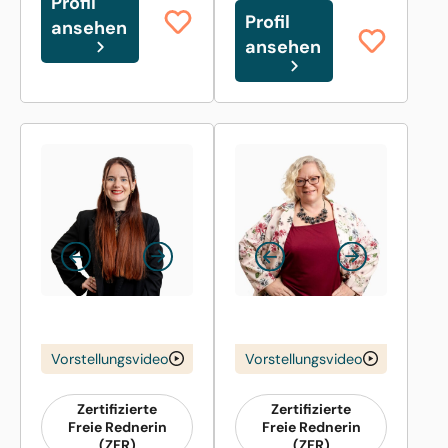
Profil
Profil
ansehen
ansehen
Vorstellungsvideo
Vorstellungsvideo
Zertifizierte
Zertifizierte
Freie Rednerin
Freie Rednerin
(ZFR)
(ZFR)