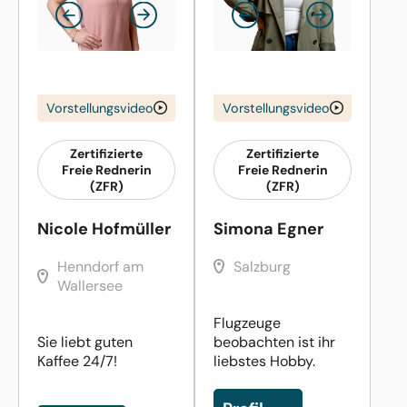
Vorstellungsvideo
Vorstellungsvideo
Zertifizierte
Zertifizierte
Freie Rednerin
Freie Rednerin
(ZFR)
(ZFR)
Nicole Hofmüller
Simona Egner
Henndorf am
Salzburg
Wallersee
Flugzeuge
Sie liebt guten
beobachten ist ihr
Kaffee 24/7!
liebstes Hobby.