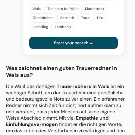
Wels
Thalheim bei Wels
Marchtrenk
Gunskirchen
Sattledt
Traun
Linz
Leonding
Lambach
Start your search →
Was zeichnet einen guten Trauerredner in
Wels aus?
Die Wahl des richtigen
Trauerredners in Wels
ist ein
wichtiger Schritt, um der Trauerfeier eine persönliche
und bedeutungsvolle Note zu verleihen. Ein erfahrener
Redner nimmt sich Zeit für dich, hört aufmerksam zu
und versteht, dass jeder Mensch auf seine eigene
Weise Abschied nimmt. Mit viel
Empathie und
Einfühlungsvermögen
findet er die richtigen Worte,
um das Leben des Verstorbenen zu würdigen und den