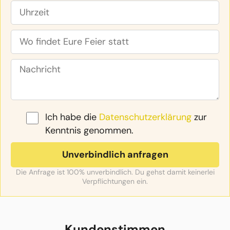
Ich habe die
Datenschutzerklärung
zur
Kenntnis genommen.
Die Anfrage ist 100% unverbindlich. Du gehst damit keinerlei
Verpflichtungen ein.
Kundenstimmen