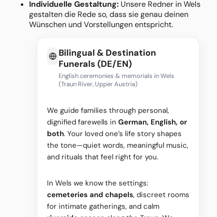
Individuelle Gestaltung:
Unsere Redner in Wels
gestalten die Rede so, dass sie genau deinen
Wünschen und Vorstellungen entspricht.
Bilingual & Destination
Funerals (DE/EN)
English ceremonies & memorials in Wels
(Traun River, Upper Austria)
We guide families through personal,
dignified farewells in
German, English, or
both
. Your loved one’s life story shapes
the tone—quiet words, meaningful music,
and rituals that feel right for you.
In Wels we know the settings:
cemeteries and chapels
, discreet rooms
for intimate gatherings, and calm