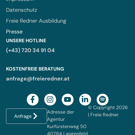
Datenschutz
Freie Redner Ausbildung
Presse
UNSERE HOTLINE
(+43) 720 34 91 04
KOSTENFREIE BERATUNG
anfrage@freieredner.at
© Copyright 2026
Adresse der
| Freie Redner
Anfrage
Agentur
Kurfürstenweg 50
40764 Langenfeld