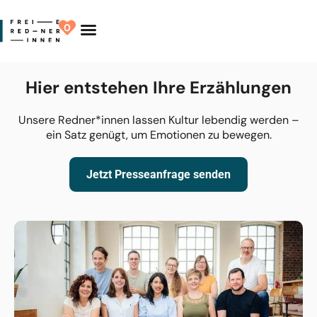
0
Finde Deinen Redner
Hier entstehen Ihre Erzählungen
Unsere Redner*innen lassen Kultur lebendig werden –
ein Satz genügt, um Emotionen zu bewegen.
Jetzt Presse­anfrage senden