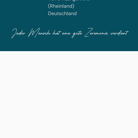
(Rheinland)
Deutschland
Jeder Mensch hat eine gute Zeremonie verdient