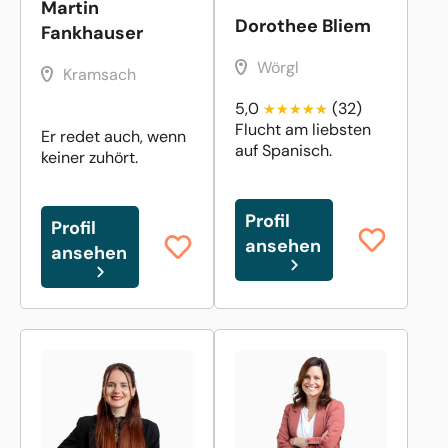
Martin
Dorothee Bliem
Fankhauser
Wörgl
Kramsach
5,0
(32)
Flucht am liebsten
Er redet auch, wenn
auf Spanisch.
keiner zuhört.
Profil
Profil
ansehen
ansehen