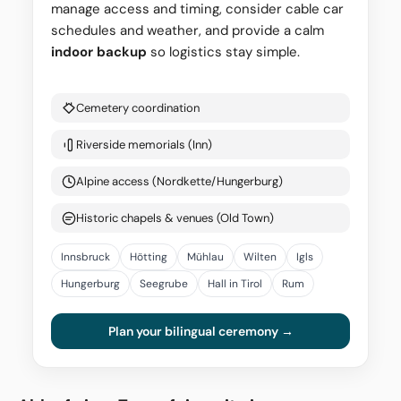
manage access and timing, consider cable car
schedules and weather, and provide a calm
indoor backup
so logistics stay simple.
Cemetery coordination
Riverside memorials (Inn)
Alpine access (Nordkette/Hungerburg)
Historic chapels & venues (Old Town)
Innsbruck
Hötting
Mühlau
Wilten
Igls
Hungerburg
Seegrube
Hall in Tirol
Rum
Plan your bilingual ceremony →