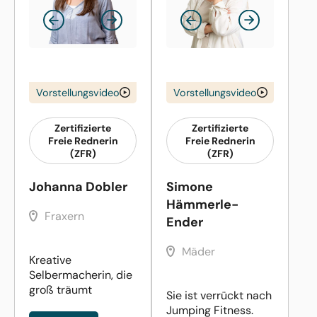
Vorstellungsvideo
Vorstellungsvideo
Zertifizierte
Zertifizierte
Freie Rednerin
Freie Rednerin
(ZFR)
(ZFR)
Johanna Dobler
Simone
Hämmerle-
Fraxern
Ender
Mäder
Kreative
Selbermacherin, die
groß träumt
Sie ist verrückt nach
Jumping Fitness.