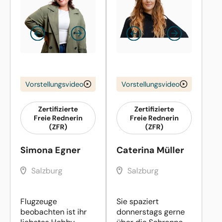
Vorstellungsvideo
Vorstellungsvideo
Zertifizierte
Zertifizierte
Freie Rednerin
Freie Rednerin
(ZFR)
(ZFR)
Simona Egner
Caterina Müller
Salzburg
Salzburg
Flugzeuge
Sie spaziert
beobachten ist ihr
donnerstags gerne