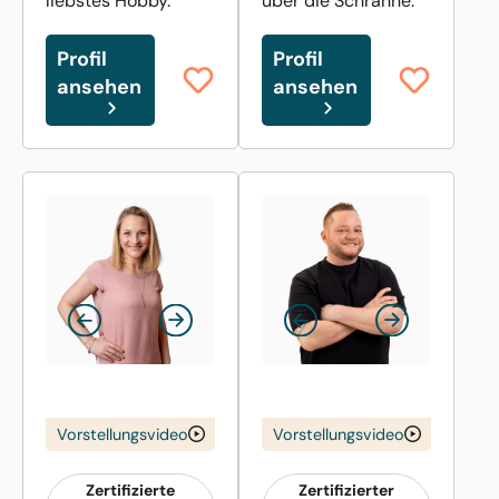
liebstes Hobby.
über die Schranne.
Profil
Profil
ansehen
ansehen
Vorstellungsvideo
Vorstellungsvideo
Zertifizierte
Zertifizierter