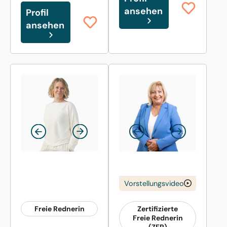
ansehen
Profil
ansehen
Vorstellungsvideo
Freie Rednerin
Zertifizierte
Freie Rednerin
(ZFR)