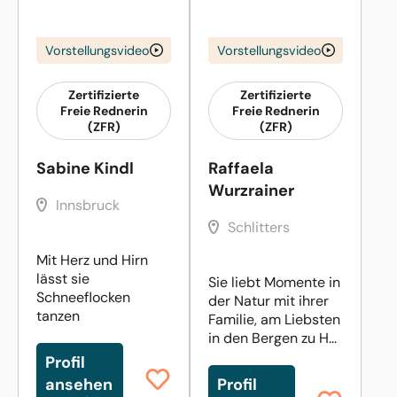
Vorstellungsvideo
Vorstellungsvideo
Zertifizierte
Zertifizierte
Freie Rednerin
Freie Rednerin
(ZFR)
(ZFR)
Sabine Kindl
Raffaela
Wurzrainer
Innsbruck
Schlitters
Mit Herz und Hirn
lässt sie
Sie liebt Momente in
Schneeflocken
der Natur mit ihrer
tanzen
Familie, am Liebsten
in den Bergen zu H...
Profil
ansehen
Profil