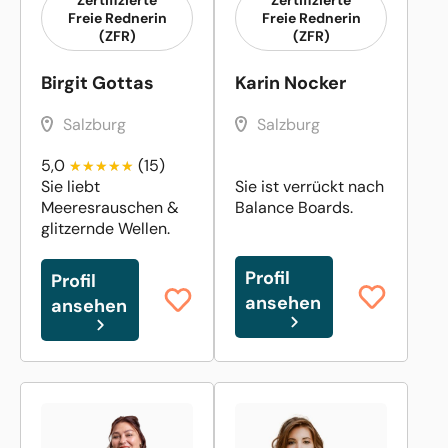
Freie Rednerin
Freie Rednerin
(ZFR)
(ZFR)
Birgit Gottas
Karin Nocker
Salzburg
Salzburg
5,0
(15)
Sie liebt
Sie ist verrückt nach
Meeresrauschen &
Balance Boards.
glitzernde Wellen.
Profil
Profil
ansehen
ansehen