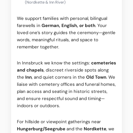
(Nordkette & Inn River)
We support families with personal, bilingual
farewells in
German, English, or both
. Your
loved one’s story guides the ceremony—gentle
words, meaningful rituals, and space to
remember together.
In Innsbruck we know the settings:
cemeteries
and chapels
, discreet riverside spots along
the
Inn
, and quiet corners in the
Old Town
. We
liaise with cemetery offices and funeral homes,
plan access and seating in historic streets,
and ensure respectful sound and timing—
indoors or outdoors.
For hillside or viewpoint gatherings near
Hungerburg/Seegrube
and the
Nordkette
, we