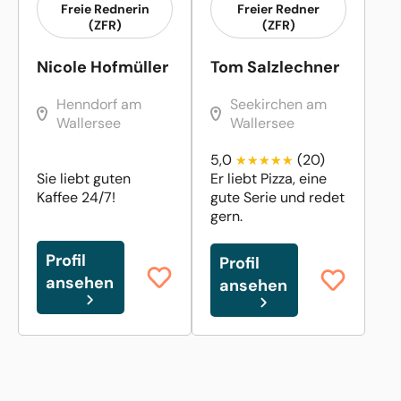
Freie Rednerin
Freier Redner
(ZFR)
(ZFR)
Nicole Hofmüller
Tom Salzlechner
Henndorf am
Seekirchen am
Wallersee
Wallersee
5,0
(20)
Sie liebt guten
Er liebt Pizza, eine
Kaffee 24/7!
gute Serie und redet
gern.
Profil
Profil
ansehen
ansehen