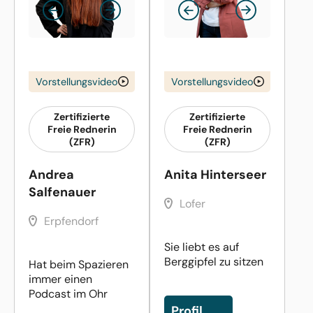
Vorstellungsvideo
Vorstellungsvideo
Zertifizierte
Zertifizierte
Freie Rednerin
Freie Rednerin
(ZFR)
(ZFR)
Andrea
Anita Hinterseer
Salfenauer
Lofer
Erpfendorf
Sie liebt es auf
Berggipfel zu sitzen
Hat beim Spazieren
immer einen
Podcast im Ohr
Profil