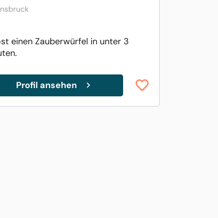
nnsbruck
öst einen Zauberwürfel in unter 3
ten.
Profil ansehen