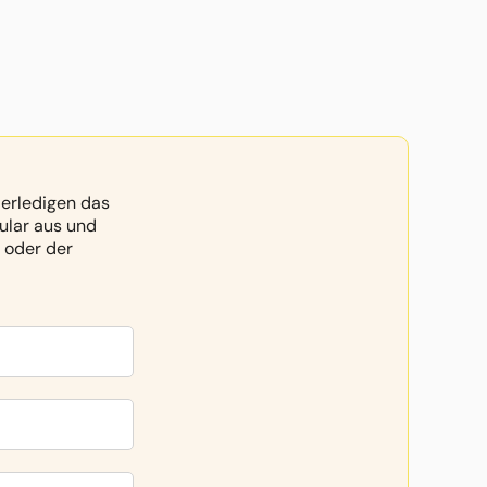
 erledigen das
mular aus und
 oder der