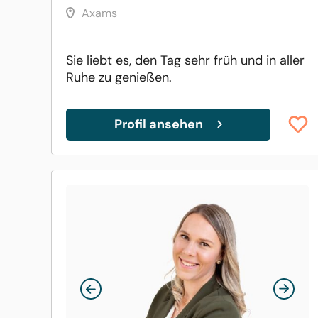
Axams
Sie liebt es, den Tag sehr früh und in aller
Ruhe zu genießen.
Profil ansehen