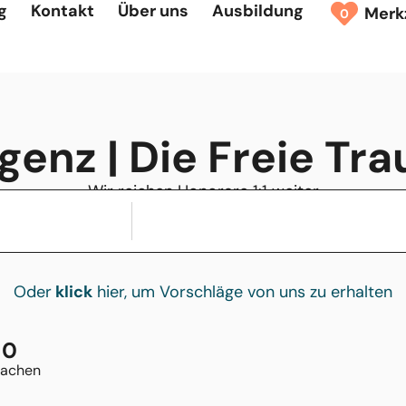
g
Kontakt
Über uns
Ausbildung
Merk
0
enz | Die Freie Tr
Wir reichen Honorare 1:1 weiter
Oder
klick
hier, um Vorschläge von uns zu erhalten
0
rachen