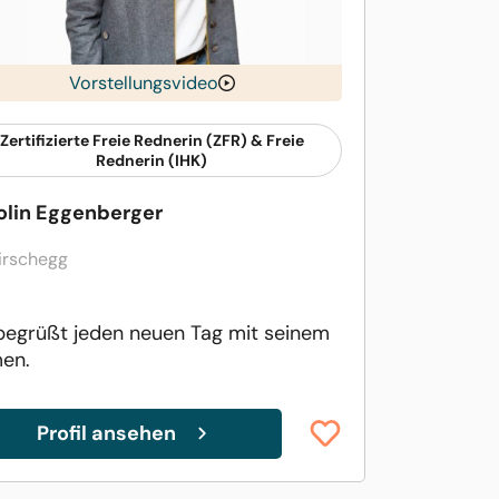
Vorstellungsvideo
Zertifizierte Freie Rednerin (ZFR) & Freie
Rednerin (IHK)
olin Eggenberger
irschegg
begrüßt jeden neuen Tag mit seinem
en.
Profil ansehen