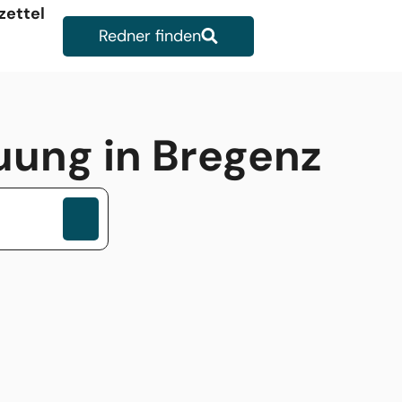
zettel
Redner finden
auung in Bregenz