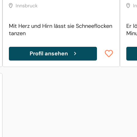
Innsbruck
I
Mit Herz und Hirn lässt sie Schneeflocken
Er l
tanzen
Minu
Profil ansehen