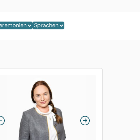
eremonien
Sprachen