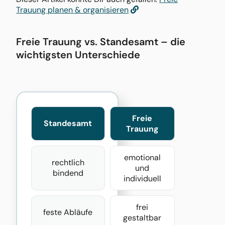
Trauung planen & organisieren
Freie Trauung vs. Standesamt – die
wichtigsten Unterschiede
Freie
Standesamt
Trauung
emotional
rechtlich
und
bindend
individuell
frei
feste Abläufe
gestaltbar