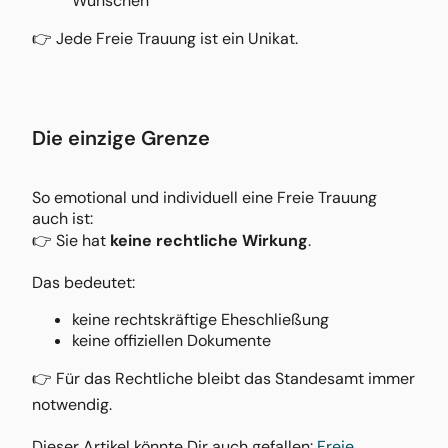
Wünschen
👉 Jede Freie Trauung ist ein Unikat.
Die einzige Grenze
So emotional und individuell eine Freie Trauung
auch ist:
👉 Sie hat
keine rechtliche Wirkung
.
Das bedeutet:
keine rechtskräftige Eheschließung
keine offiziellen Dokumente
👉 Für das Rechtliche bleibt das Standesamt immer
notwendig.
Dieser Artikel könnte Dir auch gefallen:
Freie