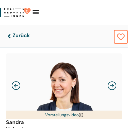
0
Finde Deinen Redner
Zurück
Vorstellungsvideo
Sandra