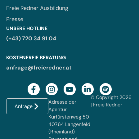
Freie Redner Ausbildung
Presse
UNSERE HOTLINE
(+43) 720 34 91 04
KOSTENFREIE BERATUNG
anfrage@freieredner.at
© Copyright 2026
Adresse der
| Freie Redner
Anfrage
Agentur
Kurfürstenweg 50
40764 Langenfeld
(Rheinland)