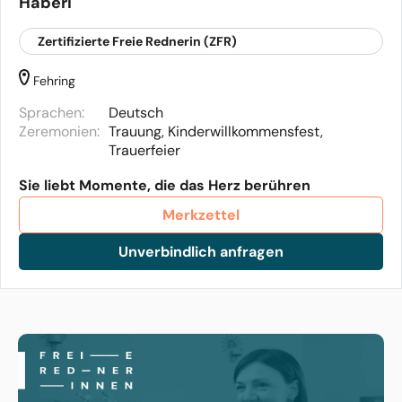
Haberl
Zertifizierte Freie Rednerin (ZFR)
Fehring
Sprachen:
Deutsch
Zeremonien:
Trauung, Kinderwillkommensfest,
Trauerfeier
Sie liebt Momente, die das Herz berühren
Merkzettel
Unverbindlich anfragen