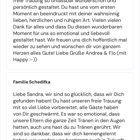
freie Trauung so unfassbar wunderschön und
persönlich gestaltet. Du hast uns vom ersten
Moment an beeindruckt mit deiner wahnsinnig
Die schönsten Geschichten schreibt das Leben.
lieben, herzlichen und ruhigen Art. Vielen vielen
Dank für alles und dass Du diesen wunderbaren
Moment für uns so emotional und liebevoll
gestaltet hast. Wir freuen uns dich hoffentlich mal
wieder zu sehen und wünschen dir von ganzem
Herzen alles Gute! Liebe Grüße Andrea & Flo (mit
Happy :-))
Familie Schedifka
Liebe Sandra, wir sind so glücklich, dass wir Dich
gefunden haben! Du hast unseren freie Trauung
mit so viel Liebe vorbereitet, alle Gäste haben
von Dir geschwärmt. Es war so emotional, dass
unsere Eltern die ganze Zeit Tränen in den Augen
hatten, auch uns hast du zu Tränen gerührt. Wir
sind so dankbar, dass wir dich kennengelernt