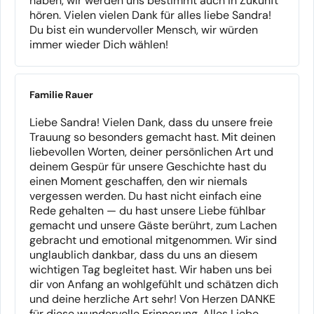
haben, wir werden uns bestimmt auch in Zukunft
hören. Vielen vielen Dank für alles liebe Sandra!
Du bist ein wundervoller Mensch, wir würden
immer wieder Dich wählen!
Familie Rauer
Liebe Sandra! Vielen Dank, dass du unsere freie
Trauung so besonders gemacht hast. Mit deinen
liebevollen Worten, deiner persönlichen Art und
deinem Gespür für unsere Geschichte hast du
einen Moment geschaffen, den wir niemals
vergessen werden. Du hast nicht einfach eine
Rede gehalten — du hast unsere Liebe fühlbar
gemacht und unsere Gäste berührt, zum Lachen
gebracht und emotional mitgenommen. Wir sind
unglaublich dankbar, dass du uns an diesem
wichtigen Tag begleitet hast. Wir haben uns bei
dir von Anfang an wohlgefühlt und schätzen dich
und deine herzliche Art sehr! Von Herzen DANKE
für diese wundervolle Erinnerung. Alles Liebe,