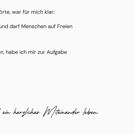
rte, war für mich klar:
 und darf Menschen auf Freien
n, habe ich mir zur Aufgabe
ein herzliches Miteinander leben.