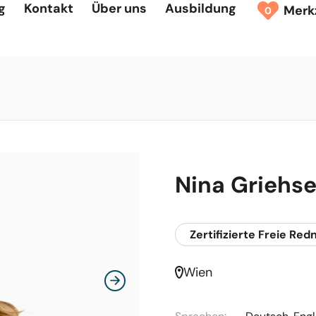
g
Kontakt
Über uns
Ausbildung
Merk
0
Nina Griehser
Zertifizierte Freie Red
Wien