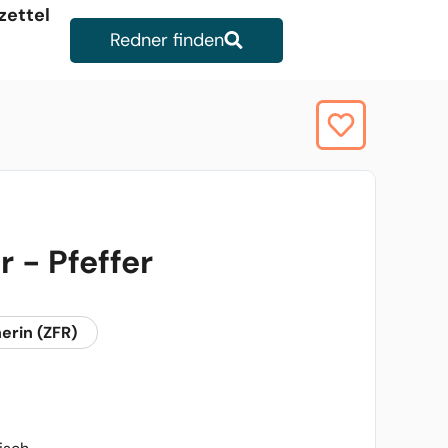
zettel
Redner finden
 - Pfeffer
nerin (ZFR)