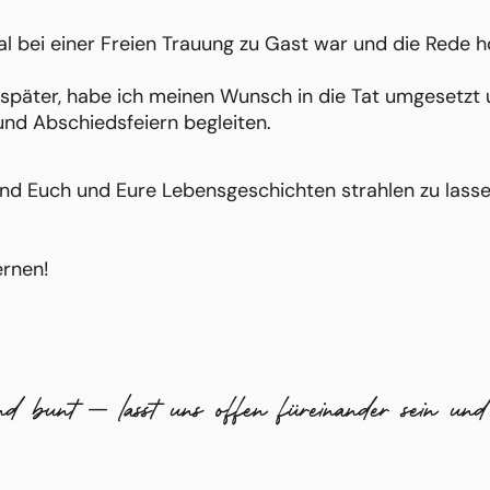
al bei einer Freien Trauung zu Gast war und die Rede hö
 später, habe ich meinen Wunsch in die Tat umgesetzt
nd Abschiedsfeiern begleiten.
nd Euch und Eure Lebensgeschichten strahlen zu lasse
ernen!
 bunt – lasst uns offen füreinander sein und 