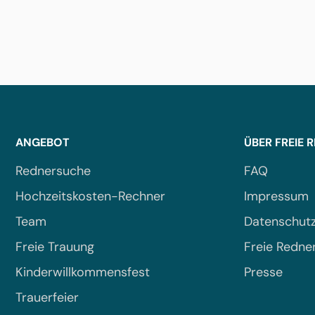
ANGEBOT
ÜBER FREIE 
Rednersuche
FAQ
Hochzeitskosten-Rechner
Impressum
Team
Datenschut
Freie Trauung
Freie Redne
Kinderwillkommensfest
Presse
Trauerfeier