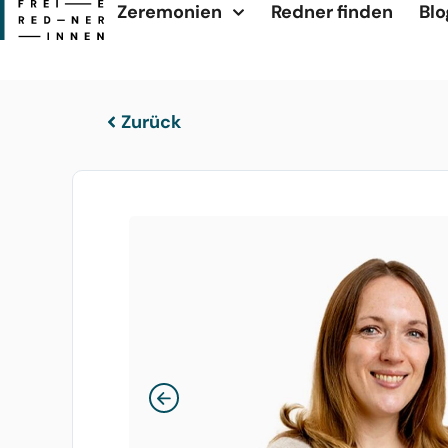
Zeremonien
Redner finden
Blo
Zurück