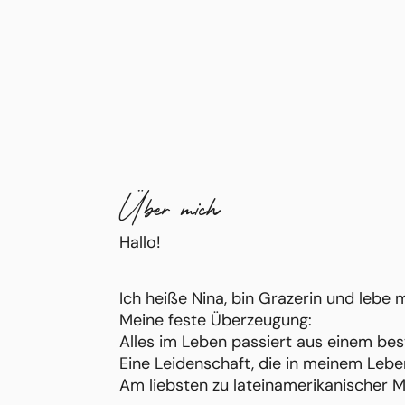
Über mich
Hallo!
Ich heiße Nina, bin Grazerin und lebe m
Meine feste Überzeugung:
Alles im Leben passiert aus einem be
Eine Leidenschaft, die in meinem Leben
Am liebsten zu lateinamerikanischer M