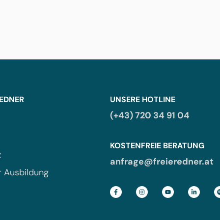
REDNER
UNSERE HOTLINE
(+43) 720 34 91 04
KOSTENFREIE BERATUNG
z
anfrage@freieredner.at
r Ausbildung