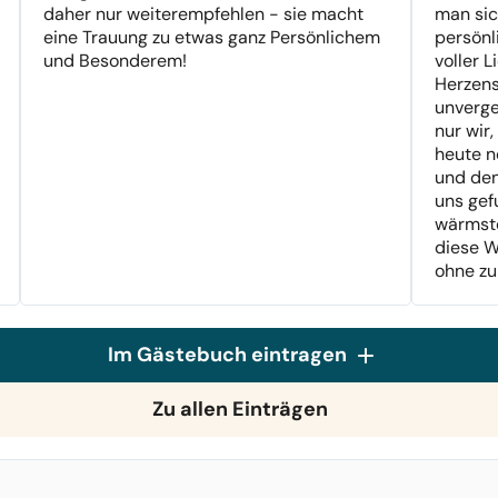
daher nur weiterempfehlen - sie macht
man sic
eine Trauung zu etwas ganz Persönlichem
persönl
und Besonderem!
voller L
Herzens
unverge
nur wir
heute n
und den
uns gef
wärmst
diese W
ohne zu
Im Gästebuch eintragen
Zu allen Einträgen