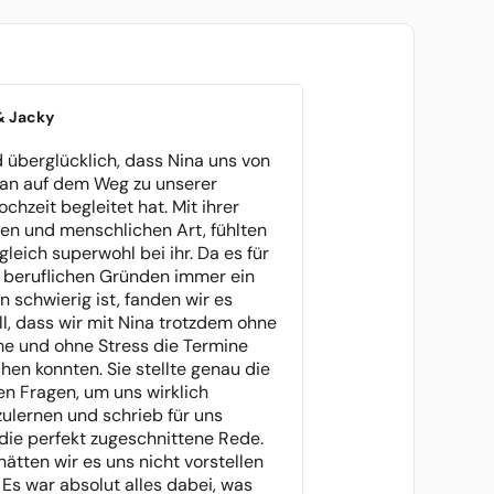
& Jacky
d überglücklich, dass Nina uns von
an auf dem Weg zu unserer
chzeit begleitet hat. Mit ihrer
hen und menschlichen Art, fühlten
gleich superwohl bei ihr. Da es für
 beruflichen Gründen immer ein
n schwierig ist, fanden wir es
l, dass wir mit Nina trotzdem ohne
e und ohne Stress die Termine
en konnten. Sie stellte genau die
en Fragen, um uns wirklich
ulernen und schrieb für uns
die perfekt zugeschnittene Rede.
hätten wir es uns nicht vorstellen
 Es war absolut alles dabei, was