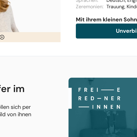
Sprachen:
Deutsch, Engl
Zeremonien:
Trauung, Kind
Mit ihrem kleinen Sohn
Unverbi
fer im
llen sich per
ild von ihnen